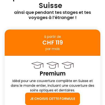
Suisse
ainsi que pendant tes stages et tes
voyages à l’étranger !
à partir de
CHF 119
par mois
Premium
Idéal pour une couverture complète en Suisse et
dans le monde entier, incluant une couverture des
soins optiques et dentaires.
JE CHOISIS CETTE FORMULE