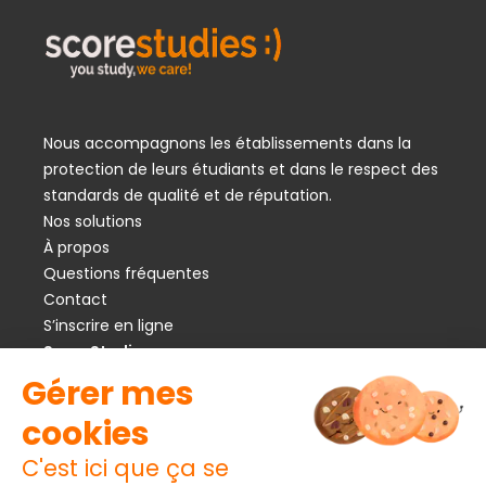
Nous accompagnons les établissements dans la
protection de leurs étudiants et dans le respect des
standards de qualité et de réputation.
Nos solutions
À propos
Questions fréquentes
Contact
S’inscrire en ligne
ScoreStudies
Place de la Gare 12
CH 1003 Lausanne
contact@scorestudies.ch
Tél :
+41 (0) 21 525 50 40