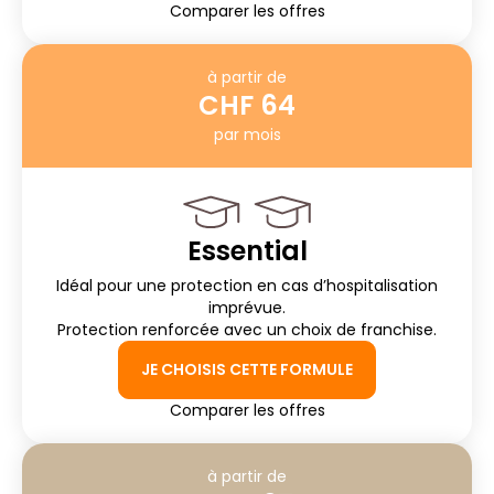
Comparer les offres
à partir de
CHF 64
par mois
Essential
Idéal pour une protection en cas d’hospitalisation
imprévue.
Protection renforcée avec un choix de franchise.
JE CHOISIS CETTE FORMULE
Comparer les offres
à partir de