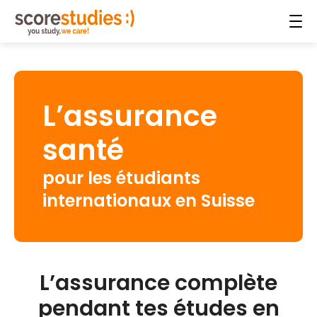
L’assurance
santé
pour les étudiants
internationaux en Suisse
L’assurance complète
pendant tes études en