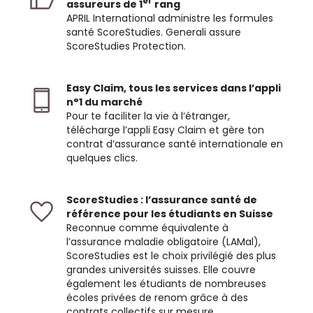
er
assureurs de 1
rang
APRIL International administre les formules
santé ScoreStudies. Generali assure
ScoreStudies Protection.
Easy Claim, tous les services dans l’appli
n°1 du marché
Pour te faciliter la vie à l’étranger,
télécharge l’appli Easy Claim et gère ton
contrat d’assurance santé internationale en
quelques clics.
ScoreStudies : l’assurance santé de
référence pour les étudiants en Suisse
Reconnue comme équivalente à
l’assurance maladie obligatoire (LAMal),
ScoreStudies est le choix privilégié des plus
grandes universités suisses. Elle couvre
également les étudiants de nombreuses
écoles privées de renom grâce à des
contrats collectifs sur mesure.